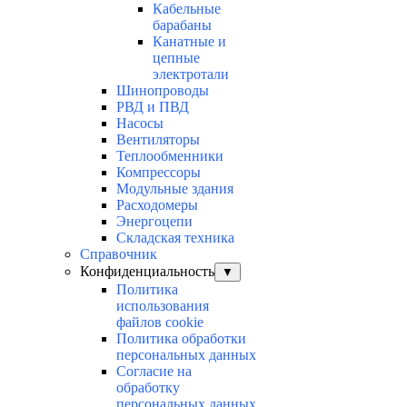
Кабельные
барабаны
Канатные и
цепные
электротали
Шинопроводы
РВД и ПВД
Насосы
Вентиляторы
Теплообменники
Компрессоры
Модульные здания
Расходомеры
Энергоцепи
Складская техника
Справочник
Конфиденциальность
▼
Политика
использования
файлов cookie
Политика обработки
персональных данных
Согласие на
обработку
персональных данных