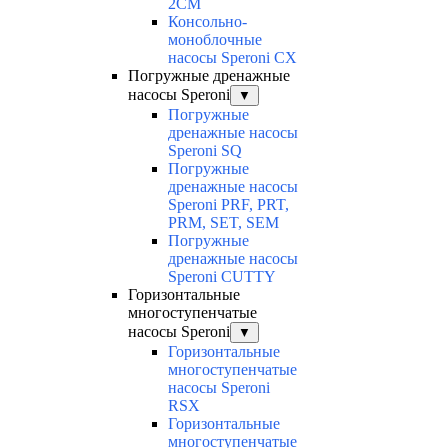
2CM
Консольно-
моноблочные
насосы Speroni CX
Погружные дренажные
насосы Speroni
▼
Погружные
дренажные насосы
Speroni SQ
Погружные
дренажные насосы
Speroni PRF, PRT,
PRM, SET, SEM
Погружные
дренажные насосы
Speroni CUTTY
Горизонтальные
многоступенчатые
насосы Speroni
▼
Горизонтальные
многоступенчатые
насосы Speroni
RSX
Горизонтальные
многоступенчатые