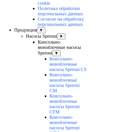
cookie
Политика обработки
персональных данных
Согласие на обработку
персональных данных
Продукция
▼
Насосы Speroni
▼
Консольно-
моноблочные насосы
Speroni
▼
Консольно-
моноблочные
насосы Speroni CS
Консольно-
моноблочные
насосы Speroni
CM
Консольно-
моноблочные
насосы Speroni
CFM
Консольно-
моноблочные
насосы Speroni