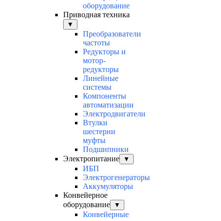
оборудование
Приводная техника
▼
Преобразователи
частоты
Редукторы и
мотор-
редукторы
Линейные
системы
Компоненты
автоматизации
Электродвигатели
Втулки
шестерни
муфты
Подшипники
Электропитание
▼
ИБП
Электрогенераторы
Аккумуляторы
Конвейерное
оборудование
▼
Конвейерные