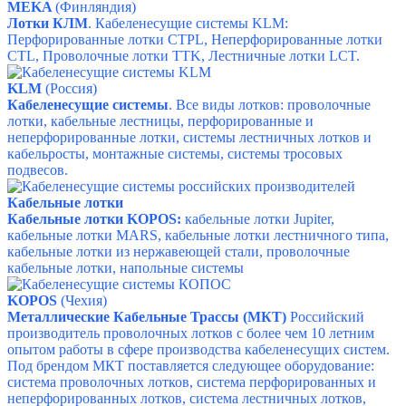
MEKA
(Финляндия)
Лотки КЛМ
. Кабеленесущие системы KLM:
Перфорированные лотки CTPL,
Неперфорированные лотки
CTL,
Проволочные лотки TTK,
Лестничные лотки LCT.
KLM
(
Россия)
Кабеленесущие системы
. Все виды лотков: проволочные
лотки, кабельные лестницы, перфорированные и
неперфорированные лотки, системы лестничных лотков и
кабельросты, монтажные системы, системы тросовых
подвесов.
Кабельные лотки
Кабельные лотки KOPOS:
кабельные лотки Jupiter,
кабельные лотки MARS, кабельные лотки лестничного типа,
кабельные лотки из нержавеющей стали, проволочные
кабельные лотки, напольные системы
KOPOS
(Чехия)
Металлические Кабельные Трассы (МКТ)
Российский
производитель проволочных лотков с более чем 10 летним
опытом работы в сфере производства кабеленесущих систем.
Под брендом МКТ поставляется следующее оборудование:
система проволочных лотков, система перфорированных и
неперфорированных лотков, система лестничных лотков,