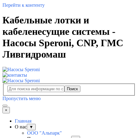
Перейти к контенту
Кабельные лотки и
кабеленесущие системы -
Насосы Speroni, CNP, ГМС
Ливгидромаш
Поиск
Пропустить меню
×
Главная
О нас
▼
ООО "Альпарк"