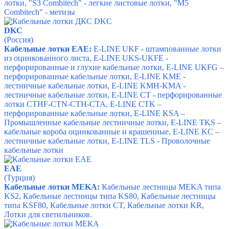
лотки,
"S3 Combitech" - легкие листовые лотки,
"M5
Combitech" - метизы
DKC
(Россия)
Кабельные лотки ЕАЕ:
E-LINE UKF - штампованные лотки
из оцинкованного листа
,
E-LINE UKS-UKFE -
перфорированные и глухие кабельные лотки
,
E-LINE UKFG –
перфорированные кабельные лотки
,
E-LINE KMЕ -
лестничные кабельные лотки
,
E-LINE KMH-KMA -
лестничные кабельные лотки
,
E-LINE CT - перфорированные
лотки CTHF-CTN-CTH-CTA
,
E-LINE CTK –
перфорированные кабельные лотки
,
E-LINE KSA –
Промышленные кабельные лестничные лотки
,
E-LINE TKS –
кабельные короба оцинкованные и крашенные
,
E-LINE KC –
лестничные кабельные лотки
,
E-LINE TLS - Проволочные
кабельные лотки
EAE
(Турция)
Кабельные лотки MEKA:
Кабельные лестницы MEKA типа
KS2,
Кабельные лестницы типа KS80,
Кабельные лестницы
типа KSF80,
Кабельные лотки CT,
Кабельные лотки KR,
Лотки для светильников.