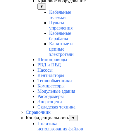
Крановое оборудование
▼
Кабельные
тележки
Пульты
управления
Кабельные
барабаны
Канатные и
цепные
электротали
Шинопроводы
РВД и ПВД
Насосы
Вентиляторы
Теплообменники
Компрессоры
Модульные здания
Расходомеры
Энергоцепи
Складская техника
Справочник
Конфиденциальность
▼
Политика
использования файлов