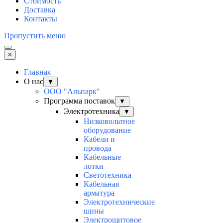
Стоимость
Доставка
Контакты
Пропустить меню
×
Главная
О нас
▼
ООО "Альпарк"
Программа поставок
▼
Электротехника
▼
Низковольтное
оборудование
Кабели и
провода
Кабельные
лотки
Светотехника
Кабельная
арматура
Электротехнические
шины
Электрощитовое