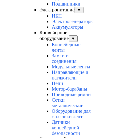
Подшипники
Электропитание
▼
ИБП
Электрогенераторы
Аккумуляторы
Конвейерное
оборудование
▼
Конвейерные
ленты
Замки и
соединения
Модульные ленты
Направляющие и
натяжители
Цепи
Мотор-барабаны
Приводные ремни
Сетки
металлические
Оборудование для
стыковки лент
Датчики
конвейерной
безопасности