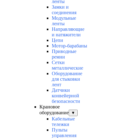
ленты
Замки и
соединения
Модульные
ленты
Направляющие
и натяжители
Цепи
Мотор-барабаны
Приводные
ремни
Сетки
металлические
Оборудование
для стыковки
лент
Датчики
конвейерной
безопасности
Крановое
оборудование
▼
Кабельные
тележки
Пульты
управления